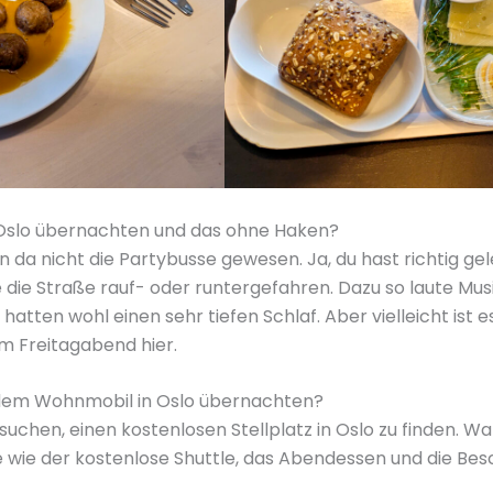
Oslo übernachten und das ohne Haken?
n da nicht die Partybusse gewesen. Ja, du hast richtig gel
e die Straße rauf- oder runtergefahren. Dazu so laute Mu
 hatten wohl einen sehr tiefen Schlaf. Aber vielleicht is
m Freitagabend hier.
 dem Wohnmobil in Oslo übernachten?
rsuchen, einen kostenlosen Stellplatz in Oslo zu finden. W
e wie der kostenlose Shuttle, das Abendessen und die Bes