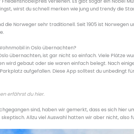
 Friedensnobelpreis verliehen. Es gibt sogar ein Nobel 
gst, wirst du schnell merken wie jung und trendy die Stadt
ind die Norweger sehr traditionell. Seit 1905 ist Norweg
e.
Wohnmobil in Oslo übernachten?
lo übernachten, ist gar nicht so einfach. Viele Plätze w
 wird gebaut oder sie waren einfach belegt. Nach einig
Parkplatz aufgefallen. Diese App solltest du unbedingt f
n erfährst du hier.
gegangen sind, haben wir gemerkt, dass es sich hier um
eptisch. Allzu viel Auswahl hatten wir aber nicht, also fu