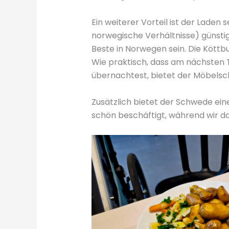
Ein weiterer Vorteil ist der Laden 
norwegische Verhältnisse) günstig
Beste in Norwegen sein. Die Köttbu
Wie praktisch, dass am nächsten T
übernachtest, bietet der Möbelsc
Zusätzlich bietet der Schwede ein
schön beschäftigt, während wir d