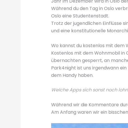
Jahr im Dezember wird in Oslo der
Während du den Tag in Oslo verbrin
Oslo eine Studentenstadt.
Trotz der jugendlichen Einflüsse s
und eine konstitutionelle Monarchi
Wo kannst du kostenlos mit dem 
Kostenlos mit dem Wohnmobil in Os
übernachten gesperrt, an manchen
Park4night ist uns irgendwann ein 
dem Handy haben.
Welche Apps sich sonst noch lohne
Während wir die Kommentare durch
Am Anfang waren wir ein bisschen sk