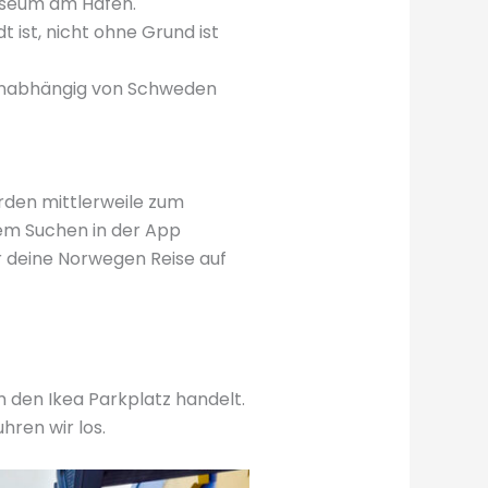
Museum am Hafen.
 ist, nicht ohne Grund ist
en unabhängig von Schweden
urden mittlerweile zum
em Suchen in der App
ür deine Norwegen Reise auf
 den Ikea Parkplatz handelt.
hren wir los.