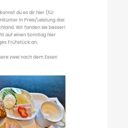
annst du es dir hier (für
itunter in Preis/Leistung das
chland. Wir fanden sie besser!
ht auf einen Sonntag hier
es Frühstück an.
nsere zwei nach dem Essen