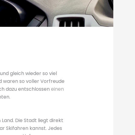
und gleich wieder so viel
d waren so voller Vorfreude
och dazu entschlossen
einen
hten.
and. Die Stadt liegt direkt
r Skifahren kannst. Jedes