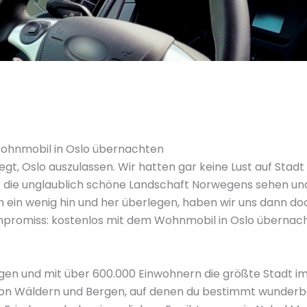
Wohnmobil in Oslo übernachten
gt, Oslo auszulassen. Wir hatten gar keine Lust auf Stadt 
rt die unglaublich schöne Landschaft Norwegens sehen un
ch ein wenig hin und her überlegen, haben wir uns dann d
mpromiss: kostenlos mit dem Wohnmobil in Oslo übernac
gen und mit über 600.000 Einwohnern die größte Stadt im L
von Wäldern und Bergen, auf denen du bestimmt wunderba