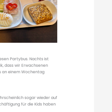
esen Partybus. Nachts ist
sik, dass wir Erwachsenen
t es an einem Wochentag
ahrscheinlich sogar wieder auf
chäftigung für die Kids haben