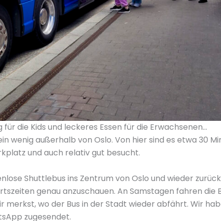
 für die Kids und leckeres Essen für die Erwachsenen…
ein wenig außerhalb von Oslo. Von hier sind es etwa 30 Mi
rkplatz und auch relativ gut besucht.
tenlose Shuttlebus ins Zentrum von Oslo und wieder zurüc
hrtszeiten genau anzuschauen. An Samstagen fahren die B
ir merkst, wo der Bus in der Stadt wieder abfährt. Wir h
tsApp zugesendet.