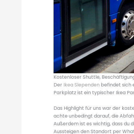
Kostenloser Shuttle, Beschäftigung
Der
Ikea Slependen
befindet sich 
Parkplatz ist ein typischer Ikea Pa
Das Highlight für uns war der kos
achte unbedingt darauf, die Abfa
Außerdem ist es wichtig, dass du d
Aussteigen den Standort per Wha