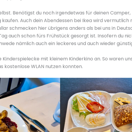
selbst. Benötigst du noch irgendetwas für deinen Camper, k
 kaufen. Auch dein Abendessen bei Ikea wird vermutlich m
llar schmecken hier übrigens anders als bei uns in Deuts
ag auch schon fürs Frühstück gesorgt ist. Insofern du nic
hwede nämlich auch ein leckeres und auch wieder günstig
e Kinderspielecke mit kleinem Kinderkino an. So waren u
as kostenlose WLAN nutzen konnten.