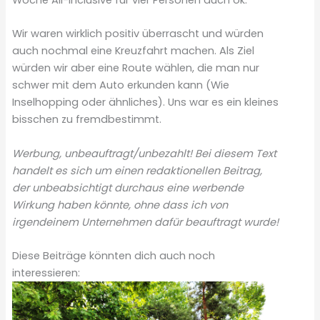
Woche All-inclusive für vier Personen auch ok.
Wir waren wirklich positiv überrascht und würden
auch nochmal eine Kreuzfahrt machen. Als Ziel
würden wir aber eine Route wählen, die man nur
schwer mit dem Auto erkunden kann (Wie
Inselhopping oder ähnliches). Uns war es ein kleines
bisschen zu fremdbestimmt.
Werbung, unbeauftragt/unbezahlt! Bei diesem Text
handelt es sich um einen redaktionellen Beitrag,
der unbeabsichtigt durchaus eine werbende
Wirkung haben könnte, ohne dass ich von
irgendeinem Unternehmen dafür beauftragt wurde!
Diese Beiträge könnten dich auch noch
interessieren: