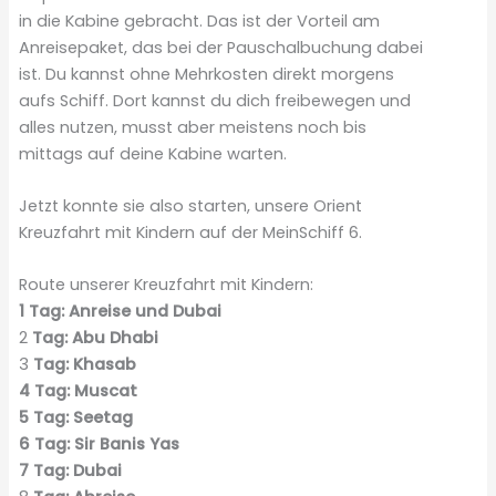
in die Kabine gebracht. Das ist der Vorteil am
Anreisepaket, das bei der Pauschalbuchung dabei
ist. Du kannst ohne Mehrkosten direkt morgens
aufs Schiff. Dort kannst du dich freibewegen und
alles nutzen, musst aber meistens noch bis
mittags auf deine Kabine warten.
Jetzt konnte sie also starten, unsere Orient
Kreuzfahrt mit Kindern auf der MeinSchiff 6.
Route unserer Kreuzfahrt mit Kindern:
1
Tag
:
Anreise und Dubai
2
Tag
:
Abu Dhabi
3
Tag
:
Khasab
4
Tag
:
Muscat
5
Tag
:
Seetag
6
Tag
:
Sir Banis Yas
7
Tag
:
Dubai