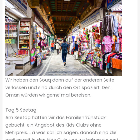
Wir haben den Souq dann auf der anderen Seite
verlassen und sind durch den Ort spaziert. Den
Oman würden wir gerne mal bereisen.
Tag 5 Seetag
Am Seetag hatten wir das Familienfrühstück
gebucht, ein Angebot des Kids Clubs ohne
Mehrpreis. Ja was soll ich sagen, danach sind die
großen mit in den Kids Club und wir haben sie erst