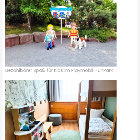
Bezahlbarer Spaß für Kids im Playmobil-FunPark