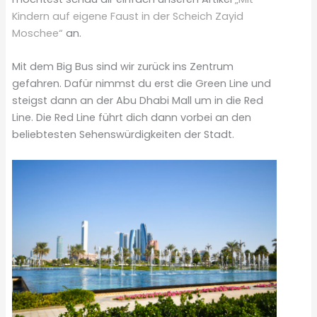
Kindern auf eigene Faust in der Scheich Zayid
Moschee“
an.
Mit dem Big Bus sind wir zurück ins Zentrum
gefahren. Dafür nimmst du erst die Green Line und
steigst dann an der Abu Dhabi Mall um in die Red
Line. Die Red Line führt dich dann vorbei an den
beliebtesten Sehenswürdigkeiten der Stadt.