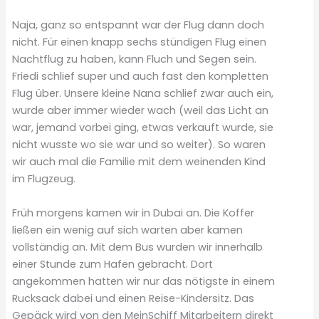
Naja, ganz so entspannt war der Flug dann doch
nicht. Für einen knapp sechs stündigen Flug einen
Nachtflug zu haben, kann Fluch und Segen sein.
Friedi schlief super und auch fast den kompletten
Flug über. Unsere kleine Nana schlief zwar auch ein,
wurde aber immer wieder wach (weil das Licht an
war, jemand vorbei ging, etwas verkauft wurde, sie
nicht wusste wo sie war und so weiter). So waren
wir auch mal die Familie mit dem weinenden Kind
im Flugzeug.
Früh morgens kamen wir in Dubai an. Die Koffer
ließen ein wenig auf sich warten aber kamen
vollständig an. Mit dem Bus wurden wir innerhalb
einer Stunde zum Hafen gebracht. Dort
angekommen hatten wir nur das nötigste in einem
Rucksack dabei und einen Reise-Kindersitz. Das
Gepäck wird von den MeinSchiff Mitarbeitern direkt