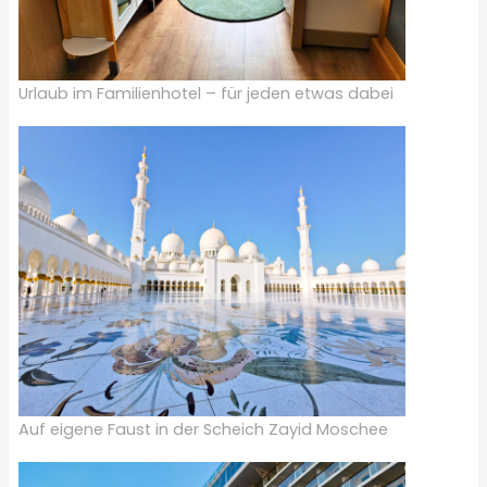
Urlaub im Familienhotel – für jeden etwas dabei
Auf eigene Faust in der Scheich Zayid Moschee