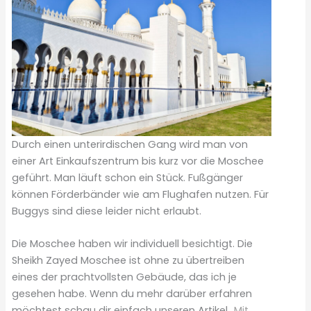
Durch einen unterirdischen Gang wird man von
einer Art Einkaufszentrum bis kurz vor die Moschee
geführt. Man läuft schon ein Stück. Fußgänger
können Förderbänder wie am Flughafen nutzen. Für
Buggys sind diese leider nicht erlaubt.
Die Moschee haben wir individuell besichtigt. Die
Sheikh Zayed Moschee ist ohne zu übertreiben
eines der prachtvollsten Gebäude, das ich je
gesehen habe. Wenn du mehr darüber erfahren
möchtest schau dir einfach unseren Artikel
„Mit