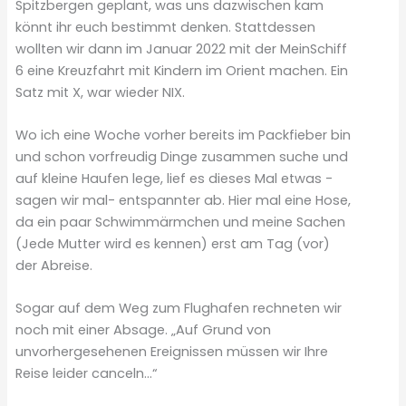
Spitzbergen geplant, was uns dazwischen kam
könnt ihr euch bestimmt denken. Stattdessen
wollten wir dann im Januar 2022 mit der MeinSchiff
6 eine Kreuzfahrt mit Kindern im Orient machen. Ein
Satz mit X, war wieder NIX.
Wo ich eine Woche vorher bereits im Packfieber bin
und schon vorfreudig Dinge zusammen suche und
auf kleine Haufen lege, lief es dieses Mal etwas -
sagen wir mal- entspannter ab. Hier mal eine Hose,
da ein paar Schwimmärmchen und meine Sachen
(Jede Mutter wird es kennen) erst am Tag (vor)
der Abreise.
Sogar auf dem Weg zum Flughafen rechneten wir
noch mit einer Absage. „Auf Grund von
unvorhergesehenen Ereignissen müssen wir Ihre
Reise leider canceln…“