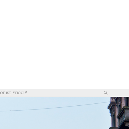
r ist Friedi?
Suchen