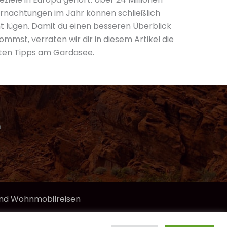
rnachtungen im Jahr können schließlich
ht lügen. Damit du einen besseren Überblick
mmst, verraten wir dir in diesem Artikel die
ten Tipps am Gardasee.
n
 und Wohnmobilreisen