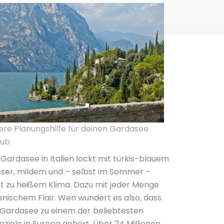
ere Planungshilfe für deinen Gardasee
aub
Gardasee in Italien lockt mit türkis-blauem
ser, mildem und – selbst im Sommer –
ht zu heißem Klima. Dazu mit jeder Menge
ienischem Flair. Wen wundert es also, dass
 Gardasee zu einem der beliebtesten
eziele in Europa gehört. Über 24 Millionen