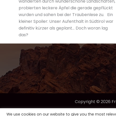
wanderten durch wunderschöne Landschaften,
probierten leckere Äpfel die gerade gepflückt
wurden und sahen bei der Traubenlese zu. Ein
kleiner Spoiler: Unser Aufenthalt in Südtirol war
definitiv kürzer als geplant… Doch woran lag
das?
Copyright © 2026 Fr
We use cookies on our website to give you the most rele