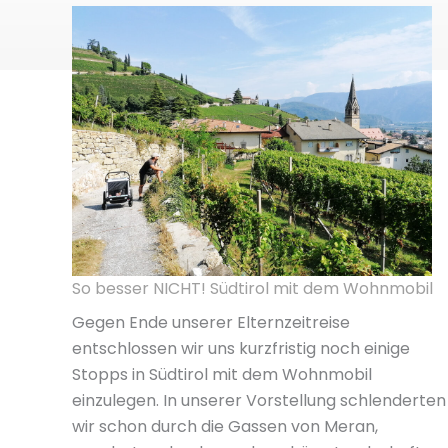
So besser NICHT! Südtirol mit dem Wohnmobil
Gegen Ende unserer Elternzeitreise
entschlossen wir uns kurzfristig noch einige
Stopps in Südtirol mit dem Wohnmobil
einzulegen. In unserer Vorstellung schlenderten
wir schon durch die Gassen von Meran,