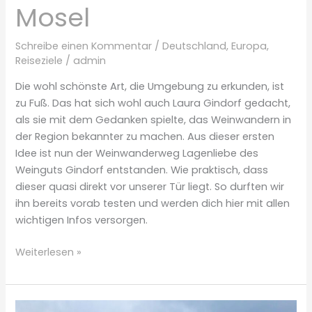
Mosel
Schreibe einen Kommentar
/
Deutschland
,
Europa
,
Reiseziele
/
admin
Die wohl schönste Art, die Umgebung zu erkunden, ist
zu Fuß. Das hat sich wohl auch Laura Gindorf gedacht,
als sie mit dem Gedanken spielte, das Weinwandern in
der Region bekannter zu machen. Aus dieser ersten
Idee ist nun der Weinwanderweg Lagenliebe des
Weinguts Gindorf entstanden. Wie praktisch, dass
dieser quasi direkt vor unserer Tür liegt. So durften wir
ihn bereits vorab testen und werden dich hier mit allen
wichtigen Infos versorgen.
Gindorfs
Weiterlesen »
Lagenliebe
–
Weinwandern