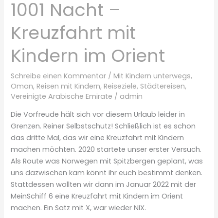
1001 Nacht –
Kreuzfahrt mit
Kindern im Orient
Schreibe einen Kommentar
/
Mit Kindern unterwegs
,
Oman
,
Reisen mit Kindern
,
Reiseziele
,
Städtereisen
,
Vereinigte Arabische Emirate
/
admin
Die Vorfreude hält sich vor diesem Urlaub leider in
Grenzen. Reiner Selbstschutz! Schließlich ist es schon
das dritte Mal, das wir eine Kreuzfahrt mit Kindern
machen möchten. 2020 startete unser erster Versuch.
Als Route was Norwegen mit Spitzbergen geplant, was
uns dazwischen kam könnt ihr euch bestimmt denken.
Stattdessen wollten wir dann im Januar 2022 mit der
MeinSchiff 6 eine Kreuzfahrt mit Kindern im Orient
machen. Ein Satz mit X, war wieder NIX.