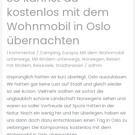
kostenlos mit dem
Wohnmobil in Oslo
übernachten
1 Kommentar
/
Camping
,
Europa
,
Mit dem Wohnmobil
unterwegs
,
Mit Kindern unterwegs
,
Norwegen
,
Reisen
mit Kindern
,
Reiseziele
,
Städtereisen
/
admin
Ursprünglich hatten wir kurz überlegt, Oslo auszulassen.
Wir hatten gar keine Lust auf Stadt und gleich wieder
so viel Action. Vielmehr wollten wir sofort die
unglaublich schöne Landschaft Norwegens sehen und
waren so voller Vorfreude auf Spots mitten in der
Natur. Nach ein wenig hin und her überlegen, haben wir
uns dann doch dazu entschlossen einen Tag in Oslo zu
verbringen. Der Kompromiss: kostenlos mit dem
Wohnmobil in Oslo übernachten.