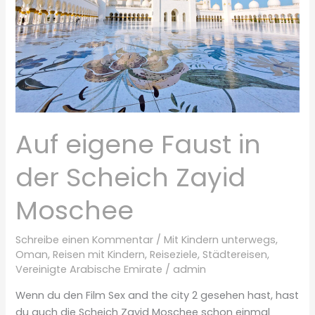
Auf eigene Faust in
der Scheich Zayid
Moschee
Schreibe einen Kommentar
/
Mit Kindern unterwegs
,
Oman
,
Reisen mit Kindern
,
Reiseziele
,
Städtereisen
,
Vereinigte Arabische Emirate
/
admin
Wenn du den Film Sex and the city 2 gesehen hast, hast
du auch die Scheich Zayid Moschee schon einmal