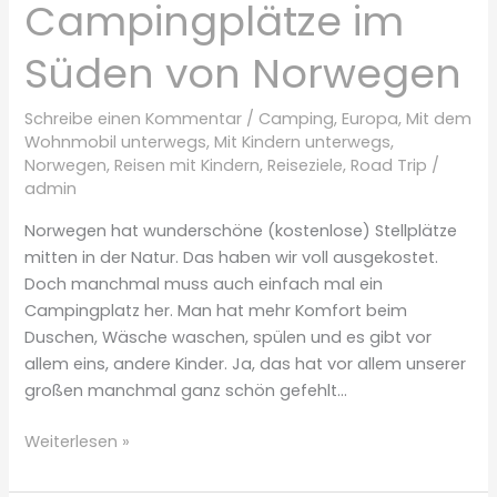
Campingplätze im
Süden von Norwegen
Schreibe einen Kommentar
/
Camping
,
Europa
,
Mit dem
Wohnmobil unterwegs
,
Mit Kindern unterwegs
,
Norwegen
,
Reisen mit Kindern
,
Reiseziele
,
Road Trip
/
admin
Norwegen hat wunderschöne (kostenlose) Stellplätze
mitten in der Natur. Das haben wir voll ausgekostet.
Doch manchmal muss auch einfach mal ein
Campingplatz her. Man hat mehr Komfort beim
Duschen, Wäsche waschen, spülen und es gibt vor
allem eins, andere Kinder. Ja, das hat vor allem unserer
großen manchmal ganz schön gefehlt…
Die
Weiterlesen »
4
coolsten