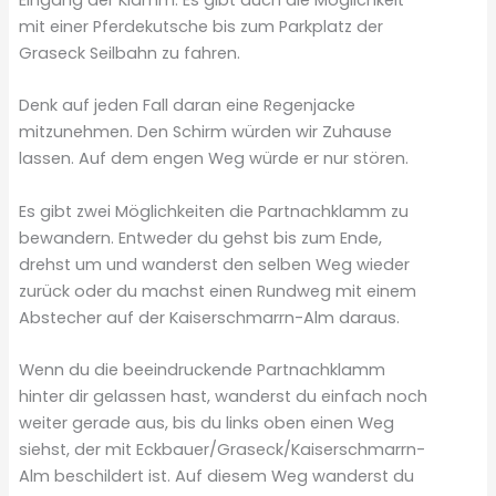
Eingang der Klamm. Es gibt auch die Möglichkeit
mit einer Pferdekutsche bis zum Parkplatz der
Graseck Seilbahn zu fahren.
Denk auf jeden Fall daran eine Regenjacke
mitzunehmen. Den Schirm würden wir Zuhause
lassen. Auf dem engen Weg würde er nur stören.
Es gibt zwei Möglichkeiten die Partnachklamm zu
bewandern. Entweder du gehst bis zum Ende,
drehst um und wanderst den selben Weg wieder
zurück oder du machst einen Rundweg mit einem
Abstecher auf der Kaiserschmarrn-Alm daraus.
Wenn du die beeindruckende Partnachklamm
hinter dir gelassen hast, wanderst du einfach noch
weiter gerade aus, bis du links oben einen Weg
siehst, der mit Eckbauer/Graseck/Kaiserschmarrn-
Alm beschildert ist. Auf diesem Weg wanderst du