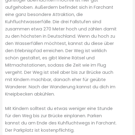
günstiger übernachten möchte ist hier gut
aufgehoben. Außerdem befindet sich in Farchant
eine ganz besondere Attraktion, die
Kuhfluchtwasserfälle. Die drei Fallstufen sind
zusammen etwa 270 Meter hoch und zählen damit
zu den höchsten in Deutschland. Wenn du hoch zu
den Wasserfällen möchtest, kannst du diese über
den Erlebnispfad erreichen. Der Weg ist wirklich
schön gestaltet, es gibt kleine Rätsel und
Mitmachstationen, sodass die Zeit wie im Flug
vergeht. Der Weg ist steil aber bis zur Brücke auch
mit Kindern machbar, danach eher für geübte
Wanderer. Nach der Wanderung kannst du dich im
Kneipbecken abkühlen.
Mit Kindern solltest du etwas weniger eine Stunde
für den Weg bis zur Brücke einplanen. Parken
kannst du am Ende des Kuhfluchtwegs in Farchant.
Der Parkplatz ist kostenpflichtig.