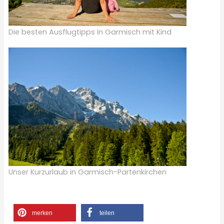
Die besten Ausflugtipps in Garmisch mit Kind
Unser Kurzurlaub in Garmisch-Partenkirchen
merken
teilen