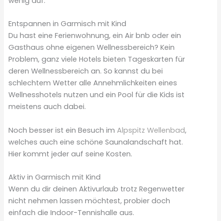
wenig auf.
Entspannen in Garmisch mit Kind
Du hast eine Ferienwohnung, ein Air bnb oder ein
Gasthaus ohne eigenen Wellnessbereich? Kein
Problem, ganz viele Hotels bieten Tageskarten für
deren Wellnessbereich an. So kannst du bei
schlechtem Wetter alle Annehmlichkeiten eines
Wellnesshotels nutzen und ein Pool für die Kids ist
meistens auch dabei.
Noch besser ist ein Besuch im
Alpspitz Wellenbad
,
welches auch eine schöne Saunalandschaft hat.
Hier kommt jeder auf seine Kosten.
Aktiv in Garmisch mit Kind
Wenn du dir deinen Aktivurlaub trotz Regenwetter
nicht nehmen lassen möchtest, probier doch
einfach die Indoor-Tennishalle aus.