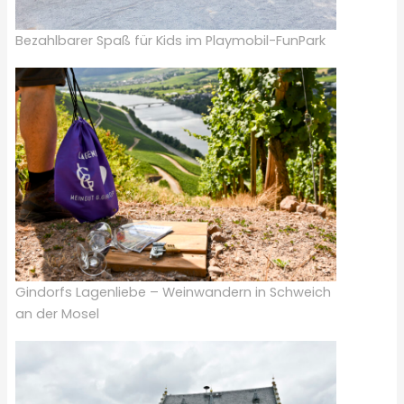
Bezahlbarer Spaß für Kids im Playmobil-FunPark
Gindorfs Lagenliebe – Weinwandern in Schweich
an der Mosel