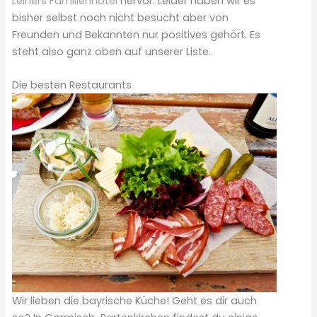
Leiners Familienhotel
hervor. Leider haben wir es
bisher selbst noch nicht besucht aber von
Freunden und Bekannten nur positives gehört. Es
steht also ganz oben auf unserer Liste.
Die besten Restaurants
Wir lieben die bayrische Küche! Geht es dir auch