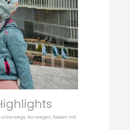
Highlights
n unterwegs
,
Norwegen
,
Reisen mit