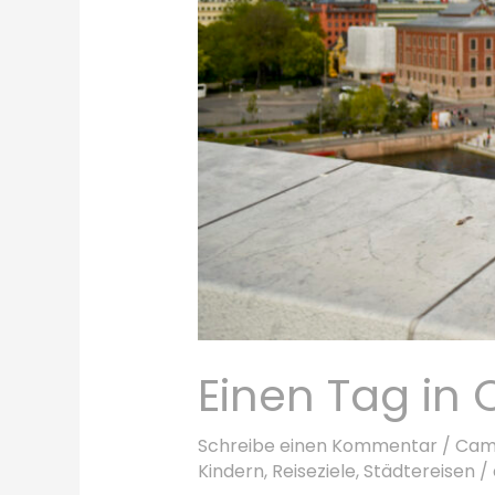
Einen Tag in 
Schreibe einen Kommentar
/
Cam
Kindern
,
Reiseziele
,
Städtereisen
/