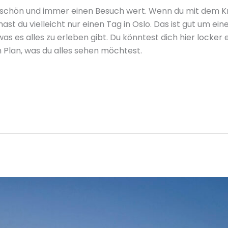
schön und immer einen Besuch wert. Wenn du mit dem Kre
ast du vielleicht nur einen Tag in Oslo. Das ist gut um 
was es alles zu erleben gibt. Du könntest dich hier locke
 Plan, was du alles sehen möchtest.