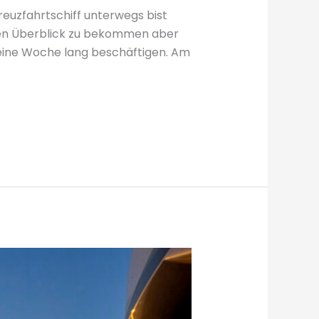
uzfahrtschiff unterwegs bist
einen Überblick zu bekommen aber
r eine Woche lang beschäftigen. Am