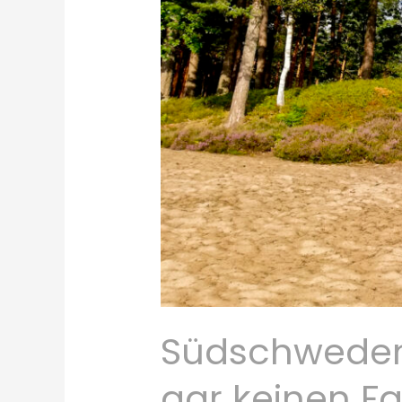
Südschweden 
gar keinen Fa