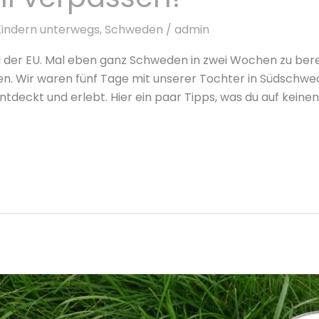
Kindern unterwegs
,
Schweden
/
admin
nd der EU. Mal eben ganz Schweden in zwei Wochen zu b
en. Wir waren fünf Tage mit unserer Tochter in Südschw
deckt und erlebt. Hier ein paar Tipps, was du auf keinen 