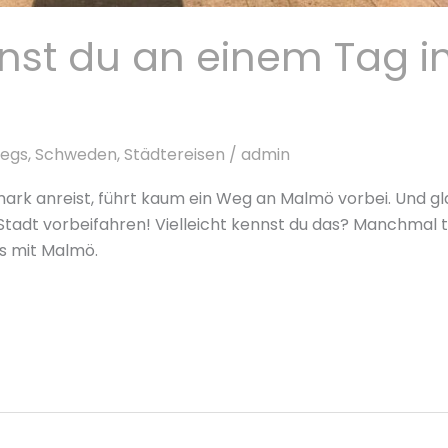
nnst du an einem Tag 
wegs
,
Schweden
,
Städtereisen
/
admin
k anreist, führt kaum ein Weg an Malmö vorbei. Und gl
tadt vorbeifahren! Vielleicht kennst du das? Manchmal tr
ns mit Malmö.