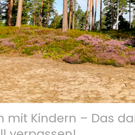
mit Kindern – Das dar
ll verpassen!