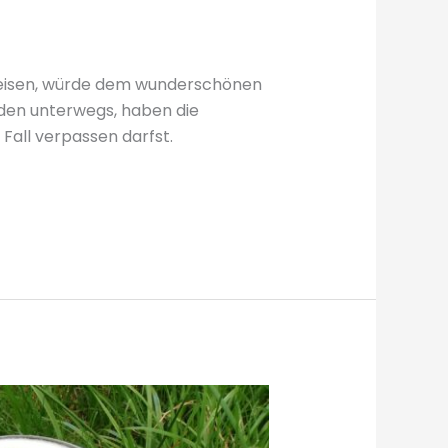
ereisen, würde dem wunderschönen
eden unterwegs, haben die
Fall verpassen darfst.