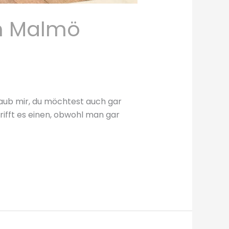
in Malmö
aub mir, du möchtest auch gar
ifft es einen, obwohl man gar