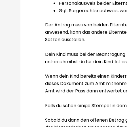
Personalausweis beider Elternt
Ggf. Sorgerechtsnachweis, wenn
Der Antrag muss von beiden Elterntei
anwesend, kann das andere Elternteil
Sätzen ausstellen.
Dein Kind muss bei der Beantragung mi
unterschreibst du für dein Kind. Ist e
Wenn dein Kind bereits einen Kinder
dieses Dokument zum Amt mitnehmen.
Amt wird der Pass dann entwertet und
Falls du schon einige Stempel in dem
Sobald du dann den offenen Betrag g