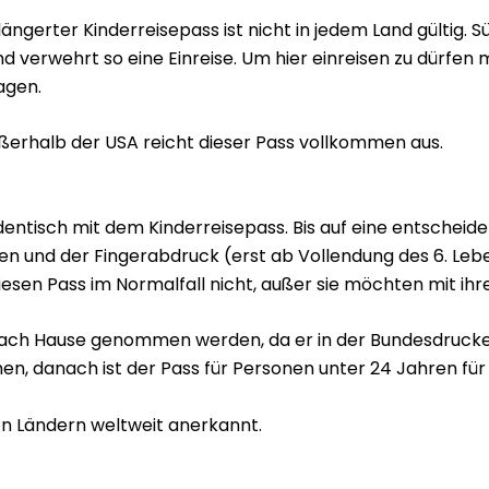
ngerter Kinderreisepass ist nicht in jedem Land gültig. Sü
nd verwehrt so eine Einreise. Um hier einreisen zu dürfen
agen.
ußerhalb der USA reicht dieser Pass vollkommen aus.
dentisch mit dem Kinderreisepass. Bis auf eine entscheiden
en und der Fingerabdruck (erst ab Vollendung des 6. Lebe
esen Pass im Normalfall nicht, außer sie möchten mit ihre
ach Hause genommen werden, da er in der Bundesdruckere
n, danach ist der Pass für Personen unter 24 Jahren für 6
len Ländern weltweit anerkannt.