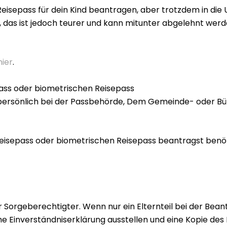
sepass für dein Kind beantragen, aber trotzdem in die US
 das ist jedoch teurer und kann mitunter abgelehnt werden
hier
.
pass oder biometrischen Reisepass
persönlich bei der Passbehörde, Dem Gemeinde- oder Bü
eisepass oder biometrischen Reisepass beantragst benöti
r Sorgeberechtigter. Wenn nur ein Elternteil bei der Bea
liche Einverständniserklärung ausstellen und eine Kopie 