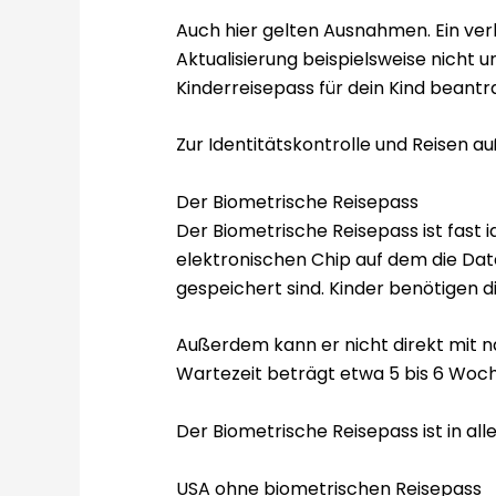
Auch hier gelten Ausnahmen. Ein verlä
Aktualisierung beispielsweise nicht u
Kinderreisepass für dein Kind beantr
Zur Identitätskontrolle und Reisen a
Der Biometrische Reisepass
Der Biometrische Reisepass ist fast i
elektronischen Chip auf dem die Dat
gespeichert sind. Kinder benötigen di
Außerdem kann er nicht direkt mit n
Wartezeit beträgt etwa 5 bis 6 Woche
Der Biometrische Reisepass ist in al
USA ohne biometrischen Reisepass