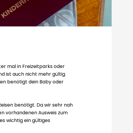
er mal in Freizeitparks oder
 ist auch nicht mehr gültig.
isen benötigt dein Baby oder
Reisen benötigt. Da wir sehr nah
nen vorhandenen Ausweis zum
s wichtig ein gültiges