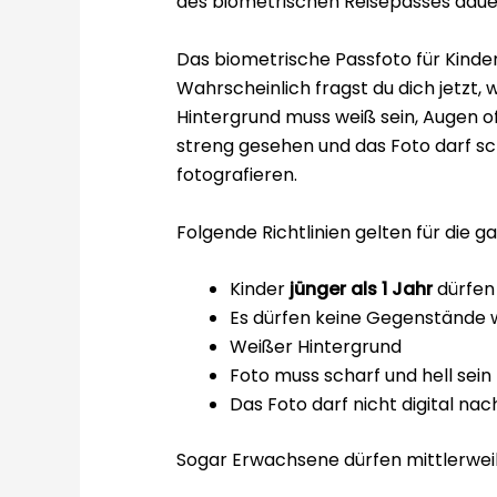
des biometrischen Reisepasses dauer
Das biometrische Passfoto für Kinde
Wahrscheinlich fragst du dich jetzt,
Hintergrund muss weiß sein, Augen of
streng gesehen und das Foto darf sc
fotografieren.
Folgende Richtlinien gelten für die g
Kinder
jünger als 1 Jahr
dürfen 
Es dürfen keine Gegenstände w
Weißer Hintergrund
Foto muss scharf und hell sein
Das Foto darf nicht digital na
Sogar Erwachsene dürfen mittlerweil