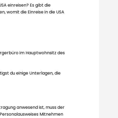
A einreisen? Es gibt die
, womit die Einreise in die USA
rgerbüro im Hauptwohnsitz des
gst du einige Unterlagen, die
ntragung anwesend ist, muss der
des Personalausweises Mitnehmen