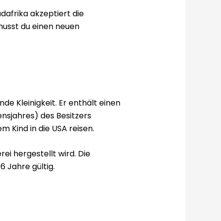
dafrika akzeptiert die
 musst du einen neuen
de Kleinigkeit. Er enthält einen
nsjahres) des Besitzers
m Kind in die USA reisen.
i hergestellt wird. Die
 Jahre gültig.