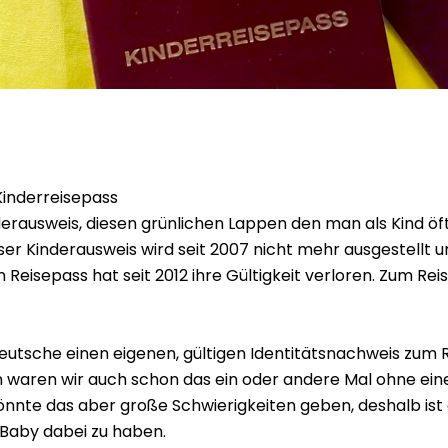
Kinderreisepass
erausweis, diesen grünlichen Lappen den man als Kind öft
 Kinderausweis wird seit 2007 nicht mehr ausgestellt und
n Reisepass hat seit 2012 ihre Gültigkeit verloren. Zum Re
 Deutsche einen eigenen, gültigen Identitätsnachweis zum 
 waren wir auch schon das ein oder andere Mal ohne ei
önnte das aber große Schwierigkeiten geben, deshalb ist e
 Baby dabei zu haben.