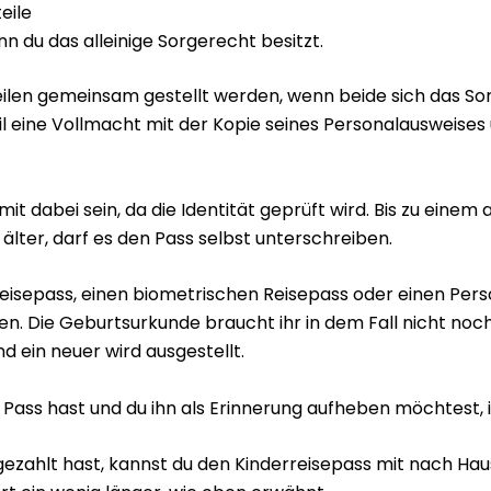
eile
 du das alleinige Sorgerecht besitzt.
len gemeinsam gestellt werden, wenn beide sich das Sorger
 eine Vollmacht mit der Kopie seines Personalausweises u
t dabei sein, da die Identität geprüft wird. Bis zu einem 
s älter, darf es den Pass selbst unterschreiben.
reisepass, einen biometrischen Reisepass oder einen Pers
 Die Geburtsurkunde braucht ihr in dem Fall nicht noch
 ein neuer wird ausgestellt.
 Pass hast und du ihn als Erinnerung aufheben möchtest, i
ezahlt hast, kannst du den Kinderreisepass mit nach Hau