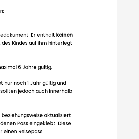
n:
eisedokument. Er enthält
keinen
des Kindes auf ihm hinterlegt
ximal 6 Jahre gültig.
t nur noch 1 Jahr gültig und
 sollten jedoch auch innerhalb
 beziehungsweise aktualisiert
ndenen Pass eingeklebt. Diese
r einen Reisepass.