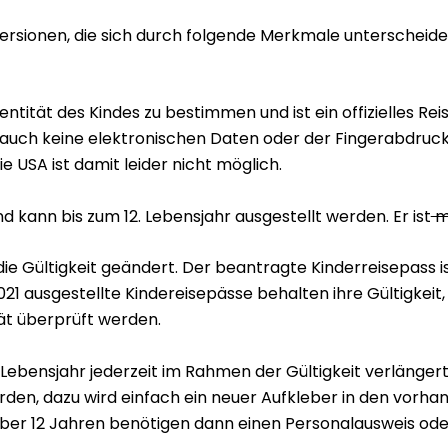
Versionen, die sich durch folgende Merkmale unterscheide
entität des Kindes zu bestimmen und ist ein offizielles R
auch keine elektronischen Daten oder der Fingerabdruck 
ie USA ist damit leider nicht möglich.
d kann bis zum 12. Lebensjahr ausgestellt werden. Er ist
ma
die Gültigkeit geändert. Der beantragte Kinderreisepass is
1 ausgestellte Kindereisepässe behalten ihre Gültigkeit,
tät überprüft werden.
 Lebensjahr jederzeit im Rahmen der Gültigkeit verlängert
den, dazu wird einfach ein neuer Aufkleber in den vorha
 über 12 Jahren benötigen dann einen Personalausweis ode