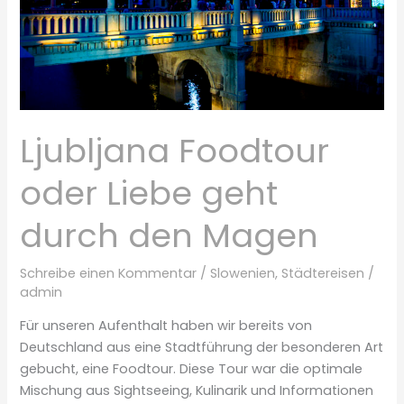
Ljubljana Foodtour
oder Liebe geht
durch den Magen
Schreibe einen Kommentar
/
Slowenien
,
Städtereisen
/
admin
Für unseren Aufenthalt haben wir bereits von
Deutschland aus eine Stadtführung der besonderen Art
gebucht, eine Foodtour. Diese Tour war die optimale
Mischung aus Sightseeing, Kulinarik und Informationen