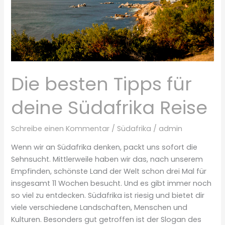
Die besten Tipps für
deine Südafrika Reise
Schreibe einen Kommentar
/
Südafrika
/
admin
Wenn wir an Südafrika denken, packt uns sofort die
Sehnsucht. Mittlerweile haben wir das, nach unserem
Empfinden, schönste Land der Welt schon drei Mal für
insgesamt 11 Wochen besucht. Und es gibt immer noch
so viel zu entdecken. Südafrika ist riesig und bietet dir
viele verschiedene Landschaften, Menschen und
Kulturen. Besonders gut getroffen ist der Slogan des